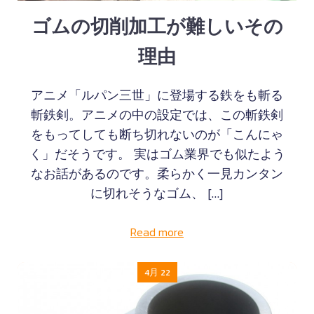
ゴムの切削加工が難しいその
理由
アニメ「ルパン三世」に登場する鉄をも斬る
斬鉄剣。アニメの中の設定では、この斬鉄剣
をもってしても断ち切れないのが「こんにゃ
く」だそうです。 実はゴム業界でも似たよう
なお話があるのです。柔らかく一見カンタン
に切れそうなゴム、 […]
Read more
4月 22