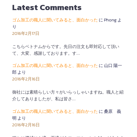
Latest Comments
ゴム加工の職人に聞いてみると、面白かった
に
Phong
よ
り
2016年2月17日
こちらベトナムからです。先日の注文も即対応して頂い
て、大変、感謝しております。す…
ゴム加工の職人に聞いてみると、面白かった
に
山口 陽一
郎
より
2016年2月16日
御社には素晴らしい方々がいらっしゃいますね。職人と紹
介してありましたが、私は皆さ…
ゴム加工の職人に聞いてみると、面白かった
に
桑原 義
明
より
2016年2月16日