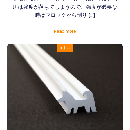
所は強度が落ちてしまうので、強度が必要な
時はブロックから削り […]
Read more
4月 22