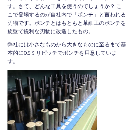
す。さて、どんな工具を使うのでしょうか？ こ
こで登場するのが自社内で「ポンチ」と言われる
刃物です。ポンチとはもともと革細工のポンチを
旋盤で鋭利な刃物に改造したもの。
弊社には小さなものから大きなものに至るまで基
本的に0.5ミリピッチでポンチを用意していま
す。