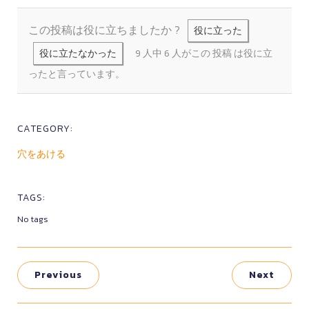
この投稿は役に立ちましたか ?
役に立った
役に立たなかった
9 人中 6 人がこの 投稿 は役に立
ったと言っています。
CATEGORY:
穴をあける
TAGS:
No tags
Previous
Next